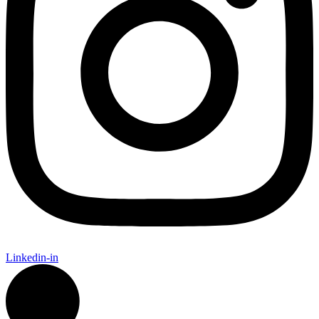
Linkedin-in