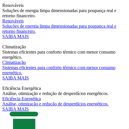
Renováveis
Soluções de energia limpa dimensionadas para poupança real e
retorno financeiro.
Renováveis
Soluções de energia limpa dimensionadas para poupança real e
retorno financeiro.
SAIBA MAIS
Climatização
Sistemas eficientes para conforto térmico com menor consumo
energético.
Climatização
Sistemas eficientes para conforto térmico com menor consumo
energético.
SAIBA MAIS
Eficiência Energética
Análise, otimização e redução de desperdícios energéticos.
Eficiência Energética
Análise, otimização e redução de desperdícios energéticos.
SAIBA MAIS