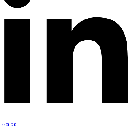
0.00
€
0