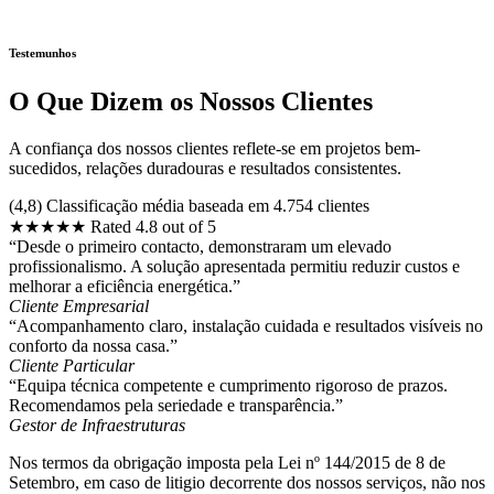
Testemunhos
O Que Dizem os Nossos Clientes
A confiança dos nossos clientes reflete-se em projetos bem-
sucedidos, relações duradouras e resultados consistentes.
(4,8) Classificação média baseada em 4.754 clientes
★
★
★
★
★
Rated 4.8 out of 5
“Desde o primeiro contacto, demonstraram um elevado
profissionalismo. A solução apresentada permitiu reduzir custos e
melhorar a eficiência energética.”
Cliente Empresarial
“Acompanhamento claro, instalação cuidada e resultados visíveis no
conforto da nossa casa.”
Cliente Particular
“Equipa técnica competente e cumprimento rigoroso de prazos.
Recomendamos pela seriedade e transparência.”
Gestor de Infraestruturas
Nos termos da obrigação imposta pela Lei nº 144/2015 de 8 de
Setembro, em caso de litigio decorrente dos nossos serviços, não nos