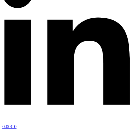
0.00
€
0