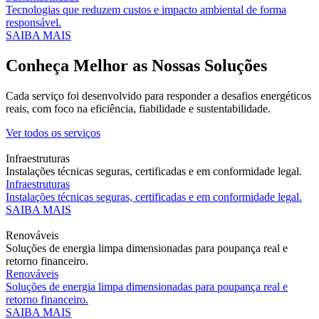
Tecnologias que reduzem custos e impacto ambiental de forma
responsável.
SAIBA MAIS
Conheça Melhor as Nossas Soluções
Cada serviço foi desenvolvido para responder a desafios energéticos
reais, com foco na eficiência, fiabilidade e sustentabilidade.
Ver todos os serviços
Infraestruturas
Instalações técnicas seguras, certificadas e em conformidade legal.
Infraestruturas
Instalações técnicas seguras, certificadas e em conformidade legal.
SAIBA MAIS
Renováveis
Soluções de energia limpa dimensionadas para poupança real e
retorno financeiro.
Renováveis
Soluções de energia limpa dimensionadas para poupança real e
retorno financeiro.
SAIBA MAIS