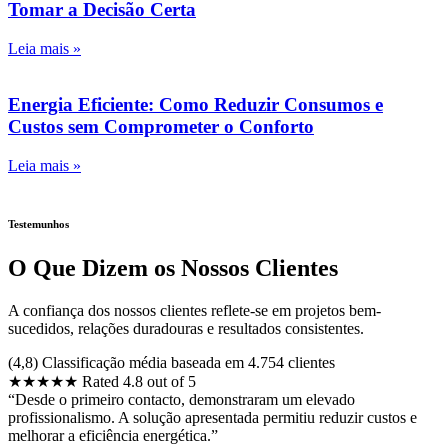
Tomar a Decisão Certa
Leia mais »
Energia Eficiente: Como Reduzir Consumos e
Custos sem Comprometer o Conforto
Leia mais »
Testemunhos
O Que Dizem os Nossos Clientes
A confiança dos nossos clientes reflete-se em projetos bem-
sucedidos, relações duradouras e resultados consistentes.
(4,8) Classificação média baseada em 4.754 clientes
★
★
★
★
★
Rated 4.8 out of 5
“Desde o primeiro contacto, demonstraram um elevado
profissionalismo. A solução apresentada permitiu reduzir custos e
melhorar a eficiência energética.”