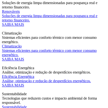
Soluções de energia limpa dimensionadas para poupança real e
retorno financeiro.
Renováveis
Soluções de energia limpa dimensionadas para poupança real e
retorno financeiro.
SAIBA MAIS
Climatização
Sistemas eficientes para conforto térmico com menor consumo
energético.
Climatização
Sistemas eficientes para conforto térmico com menor consumo
energético.
SAIBA MAIS
Eficiência Energética
Análise, otimização e redução de desperdícios energéticos.
Eficiência Energética
Análise, otimização e redução de desperdícios energéticos.
SAIBA MAIS
Sustentabilidade
Tecnologias que reduzem custos e impacto ambiental de forma
responsável.
Sustentabilidade