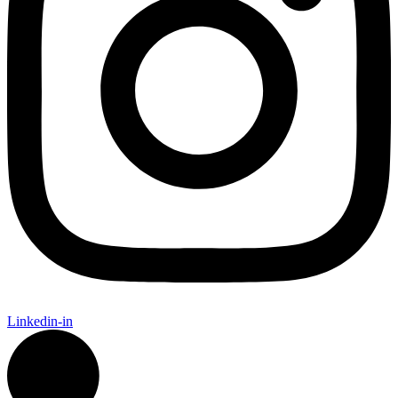
Linkedin-in