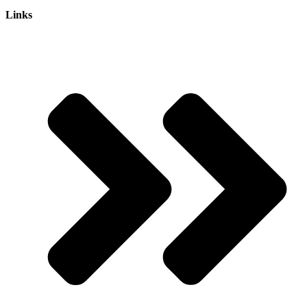
Links