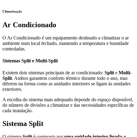
Climatização
Ar Condicionado
O Ar Condicionado é um equipamento destinado a climatizar o ar
ambiente num local fechado, mantendo a temperatura e humidade
controladas.
Sistemas Split e Multi-Split
Existem dois sistemas principais de ar condicionado:
Split
e
Multi-
Split
. Ambos garantem conforto térmico durante todo o ano, mas
diferem na forma como as unidades interiores se ligam às unidades
exteriores.
A escolha do sistema mais adequado depende do espaço disponível,
do número de divisões a climatizar e das necessidades específicas de
cada instalação.
Sistema Split
O sistema
Split
é composto por
uma unidade interior ligada a