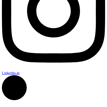
Linkedin-in