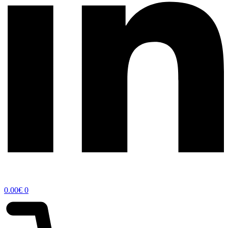
0.00
€
0