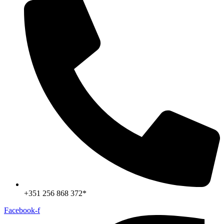
+351 256 868 372*
Facebook-f