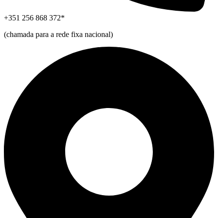
+351 256 868 372*
(chamada para a rede fixa nacional)