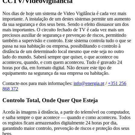
CCTV/Videovigilância
Nos dias de hoje um sistema de Video Vigilância é cada vez mais
importante. A instalação de um destes sistemas permite um aumento
da sua segurança e dos seus bens. Sendo o efeito dissuasor um dos
mais importantes. O circuito fechado de TV é cada vez mais um
preciosos auxiliar de segurança e prevençao de riscos, permitindo
também a supervisão e controlo. Este sistema controla tudo o que se
passa na sua habitação ou empresa, possibilitando o controlo à
distância de um determinado local mesmo que este seja no outro
lado do mundo. Saberá sempre que quiser, o que acontece ou
aconteceu, quando, e com quem aconteceu. Tudo é gravado 24
horas por dia, em formato digital. Não dexure este tipo de
equipamento na segurança da sua empresa ou habitação.
Contacte-nos para mais informações:
info@energia.pt
/
+351 256
868 372
Controlo Total, Onde Quer Que Esteja
Aceda às imagens à distância, a partir do telemóvel ou computador,
e saiba sempre o que acontece — quando e como aconteceu. Todos
os registos ficam armazenados digitalmente 24 horas por dia,
garantindo maior controlo, prevenção de riscos e proteção dos seus
bens.