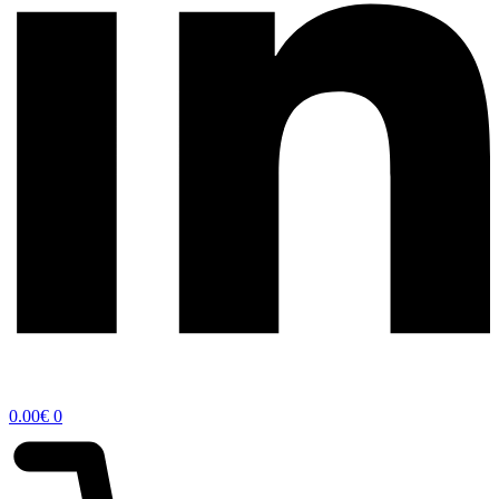
0.00
€
0