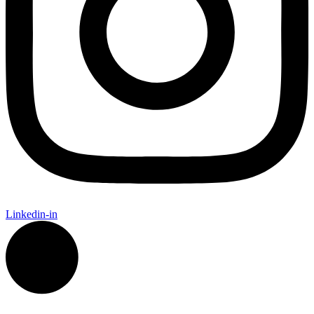
Linkedin-in