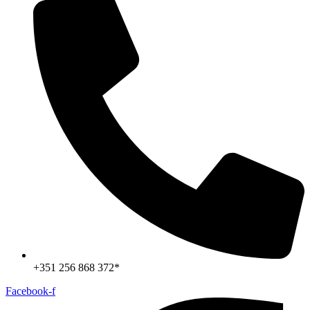
+351 256 868 372*
Facebook-f