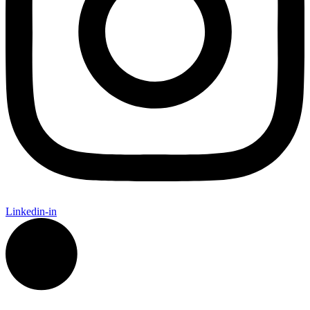
Linkedin-in