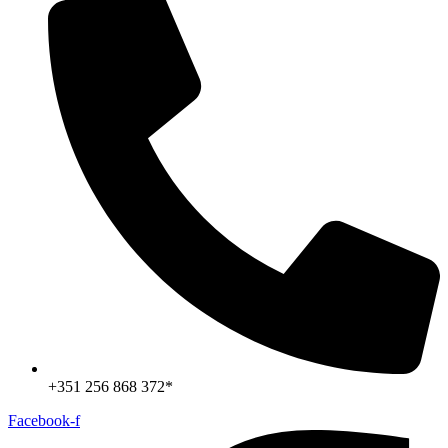
+351 256 868 372*
Facebook-f