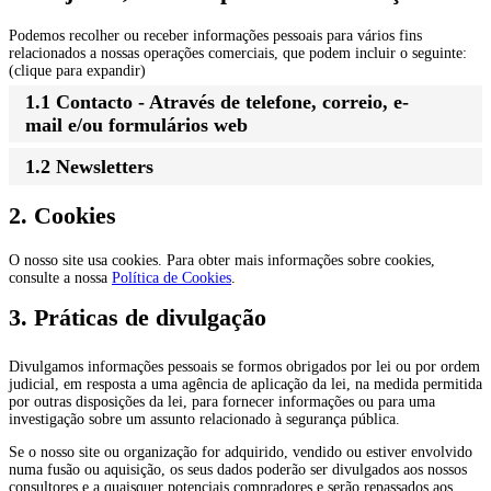
Podemos recolher ou receber informações pessoais para vários fins
relacionados a nossas operações comerciais, que podem incluir o seguinte:
(clique para expandir)
1.1 Contacto - Através de telefone, correio, e-
mail e/ou formulários web
1.2 Newsletters
2. Cookies
O nosso site usa cookies. Para obter mais informações sobre cookies,
consulte a nossa
Política de Cookies
.
3. Práticas de divulgação
Divulgamos informações pessoais se formos obrigados por lei ou por ordem
judicial, em resposta a uma agência de aplicação da lei, na medida permitida
por outras disposições da lei, para fornecer informações ou para uma
investigação sobre um assunto relacionado à segurança pública.
Se o nosso site ou organização for adquirido, vendido ou estiver envolvido
numa fusão ou aquisição, os seus dados poderão ser divulgados aos nossos
consultores e a quaisquer potenciais compradores e serão repassados ​​aos