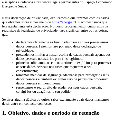
e se aplica a cidadãos e residentes legais permanentes do Espaço Económico
Europeu e Suíça.
Nesta declaração de privacidade, explicamos o que fazemos com os dados
que obtemos sobre si por meio de
https://energia.pt
. Recomendamos que
leia atentamente esta declaração. No nosso processamento, cumprimos os
requisitos da legislação de privacidade. Isso significa, entre outras coisas,
que:
declaramos claramente as finalidades para as quais processamos
dados pessoais. Fazemos isso por meio desta declaração de
privacidade;
pretendemos limitar a nossa recolha de dados pessoais apenas aos
dados pessoais necessários para fins legítimos;
primeiro solicitamos o seu consentimento explícito para processar
os seus dados pessoais nos casos que requerem o seu
consentimento;
tomamos medidas de segurança adequadas para proteger os seus
dados pessoais e também exigimos isso de partes que processam
dados pessoais em nosso nome;
respeitamos o seu direito de aceder aos seus dados pessoais,
corrigi-los ou apagá-los, a seu pedido.
Se tiver alguma dúvida ou quiser saber exatamente quais dados mantemos
de si, entre em contacto connosco.
1. Objetivo, dados e período de retenção