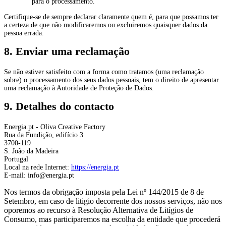
para o processamento.
Certifique-se de sempre declarar claramente quem é, para que possamos ter
a certeza de que não modificaremos ou excluiremos quaisquer dados da
pessoa errada.
8. Enviar uma reclamação
Se não estiver satisfeito com a forma como tratamos (uma reclamação
sobre) o processamento dos seus dados pessoais, tem o direito de apresentar
uma reclamação à Autoridade de Proteção de Dados.
9. Detalhes do contacto
Energia.pt - Oliva Creative Factory
Rua da Fundição, edifício 3
3700-119
S. João da Madeira
Portugal
Local na rede Internet:
https://energia.pt
E-mail:
info@
energia.pt
Nos termos da obrigação imposta pela Lei nº 144/2015 de 8 de
Setembro, em caso de litigio decorrente dos nossos serviços, não nos
oporemos ao recurso à Resolução Alternativa de Litígios de
Consumo, mas participaremos na escolha da entidade que procederá