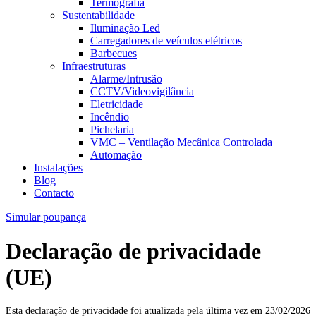
Termografia
Sustentabilidade
Iluminação Led
Carregadores de veículos elétricos
Barbecues
Infraestruturas
Alarme/Intrusão
CCTV/Videovigilância
Eletricidade
Incêndio
Pichelaria
VMC – Ventilação Mecânica Controlada
Automação
Instalações
Blog
Contacto
Simular poupança
Declaração de privacidade
(UE)
Esta declaração de privacidade foi atualizada pela última vez em 23/02/2026