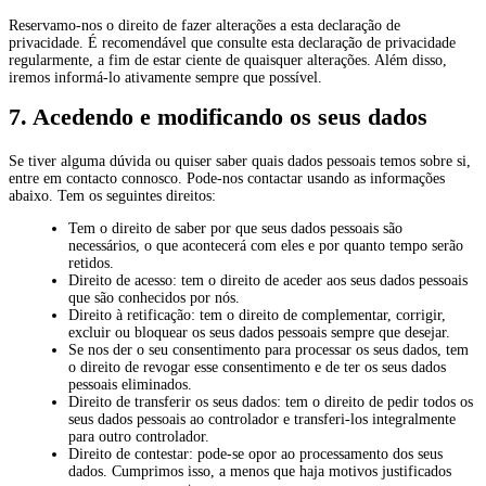
Reservamo-nos o direito de fazer alterações a esta declaração de
privacidade. É recomendável que consulte esta declaração de privacidade
regularmente, a fim de estar ciente de quaisquer alterações. Além disso,
iremos informá-lo ativamente sempre que possível.
7. Acedendo e modificando os seus dados
Se tiver alguma dúvida ou quiser saber quais dados pessoais temos sobre si,
entre em contacto connosco. Pode-nos contactar usando as informações
abaixo. Tem os seguintes direitos:
Tem o direito de saber por que seus dados pessoais são
necessários, o que acontecerá com eles e por quanto tempo serão
retidos.
Direito de acesso: tem o direito de aceder aos seus dados pessoais
que são conhecidos por nós.
Direito à retificação: tem o direito de complementar, corrigir,
excluir ou bloquear os seus dados pessoais sempre que desejar.
Se nos der o seu consentimento para processar os seus dados, tem
o direito de revogar esse consentimento e de ter os seus dados
pessoais eliminados.
Direito de transferir os seus dados: tem o direito de pedir todos os
seus dados pessoais ao controlador e transferi-los integralmente
para outro controlador.
Direito de contestar: pode-se opor ao processamento dos seus
dados. Cumprimos isso, a menos que haja motivos justificados