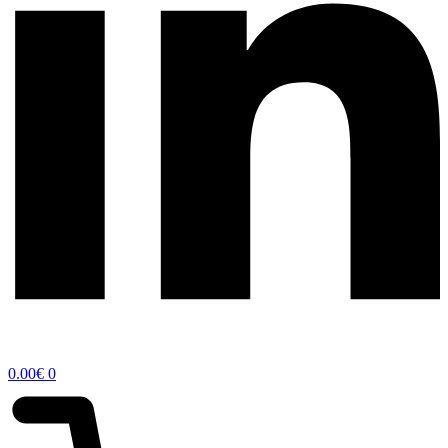
0.00
€
0