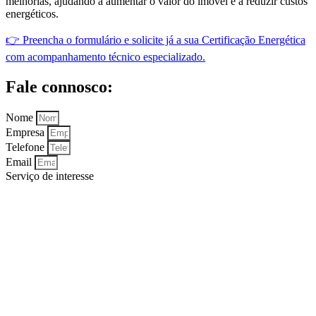
melhorias, ajudando a aumentar o valor do imóvel e a reduzir custos
energéticos.
👉 Preencha o formulário e solicite já a sua Certificação Energética
com acompanhamento técnico especializado.
Fale connosco:
Nome
Empresa
Telefone
Email
Serviço de interesse