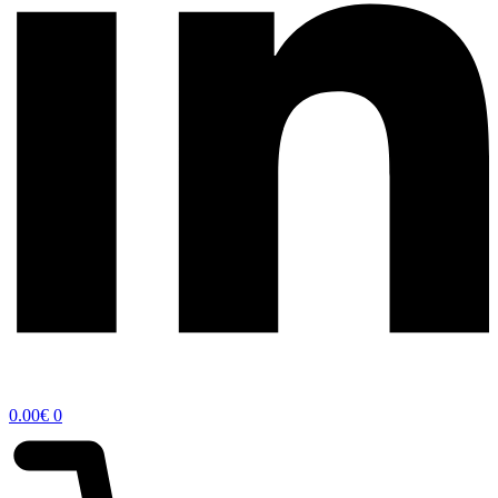
0.00
€
0