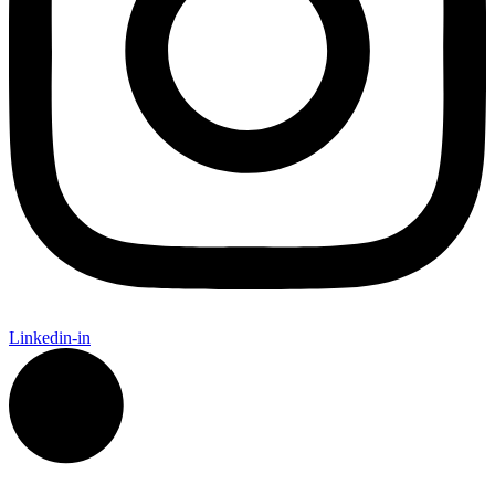
Linkedin-in