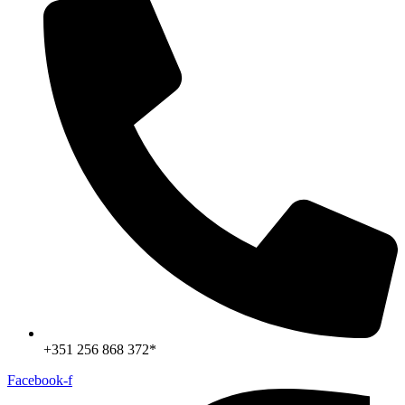
+351 256 868 372*
Facebook-f