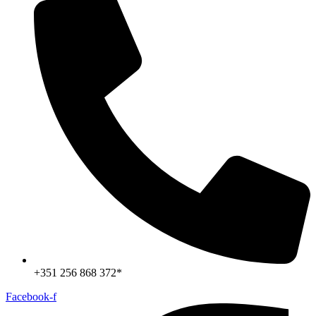
+351 256 868 372*
Facebook-f