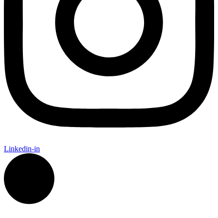
Linkedin-in