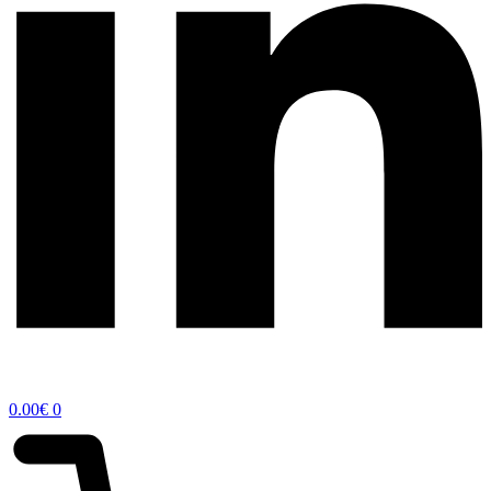
0.00
€
0