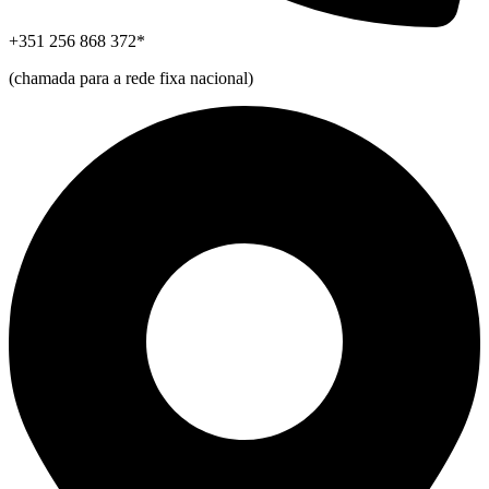
+351 256 868 372*
(chamada para a rede fixa nacional)