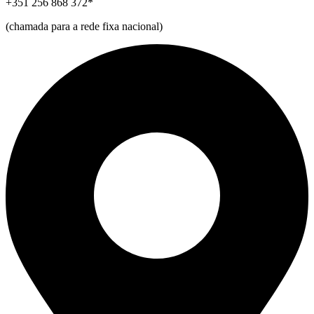
+351 256 868 372*
(chamada para a rede fixa nacional)