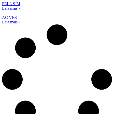
PELL SJM
Leia mais »
AC VFR
Leia mais »