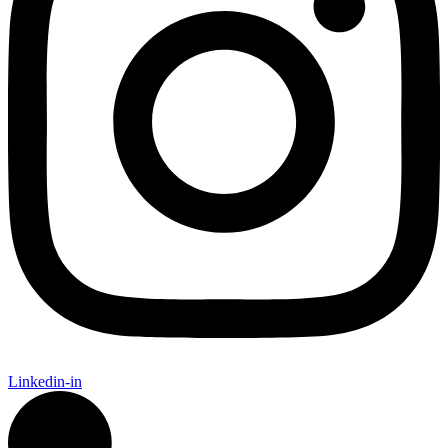
Linkedin-in