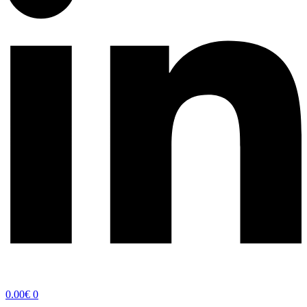
0.00
€
0