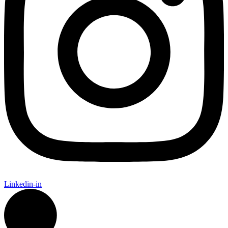
Linkedin-in