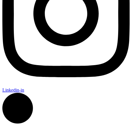
Linkedin-in