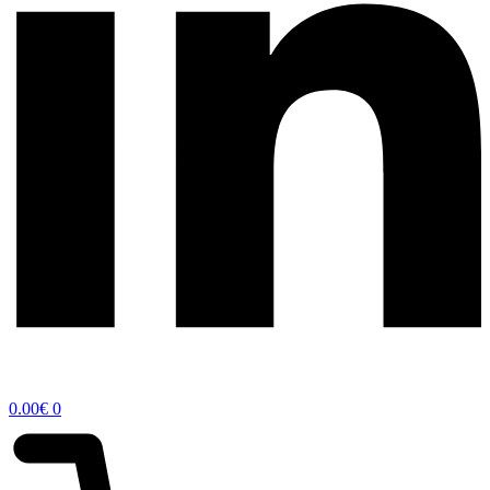
0.00
€
0