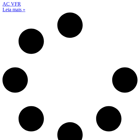
AC VFR
Leia mais »