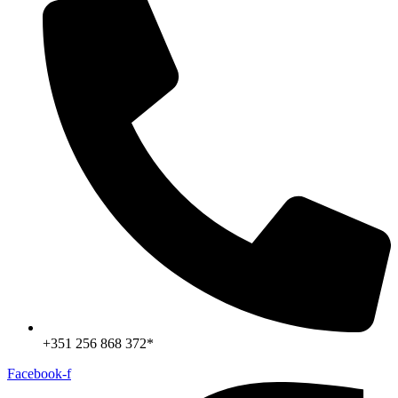
+351 256 868 372*
Facebook-f