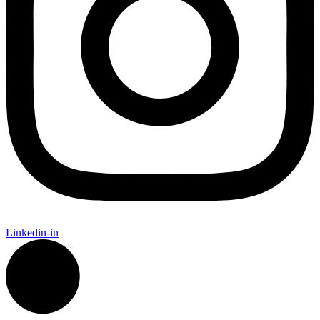
Linkedin-in