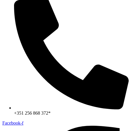
+351 256 868 372*
Facebook-f