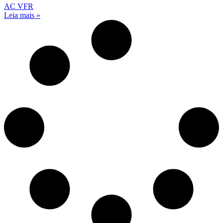
AC VFR
Leia mais »