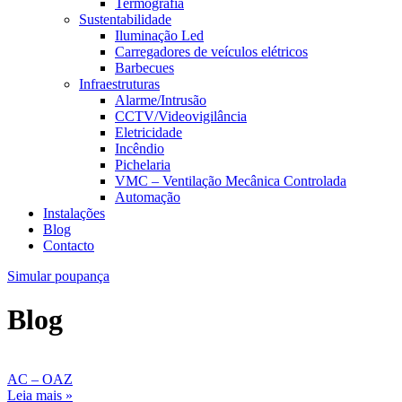
Termografia
Sustentabilidade
Iluminação Led
Carregadores de veículos elétricos
Barbecues
Infraestruturas
Alarme/Intrusão
CCTV/Videovigilância
Eletricidade
Incêndio
Pichelaria
VMC – Ventilação Mecânica Controlada
Automação
Instalações
Blog
Contacto
Simular poupança
Blog
AC – OAZ
Leia mais »