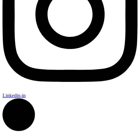
Linkedin-in