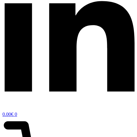
0.00
€
0