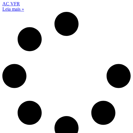
AC VFR
Leia mais »