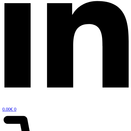
0.00
€
0