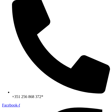
+351 256 868 372*
Facebook-f