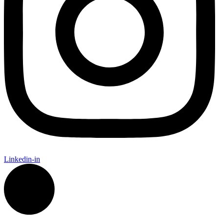
Linkedin-in