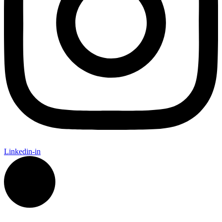
Linkedin-in