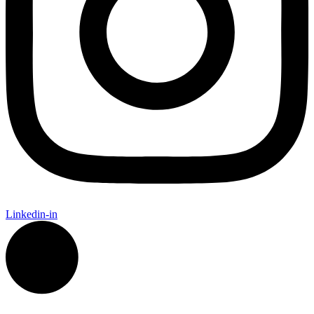
Linkedin-in