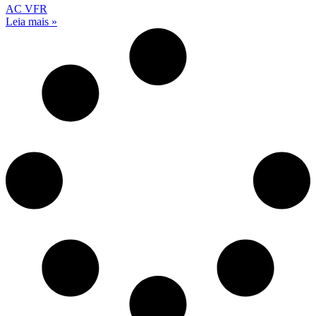
AC VFR
Leia mais »