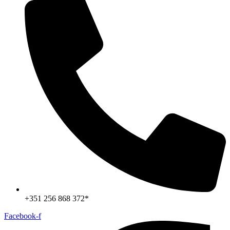
+351 256 868 372*
Facebook-f