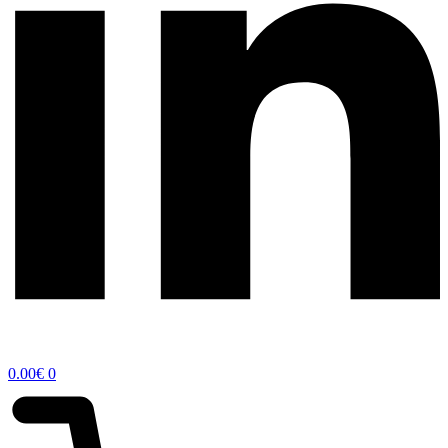
0.00
€
0