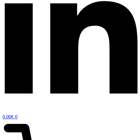
0.00
€
0