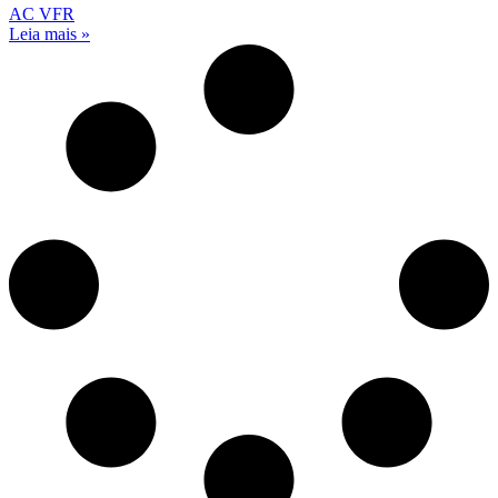
AC VFR
Leia mais »