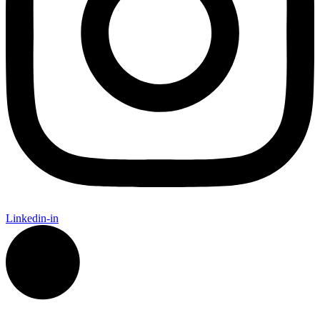
Linkedin-in