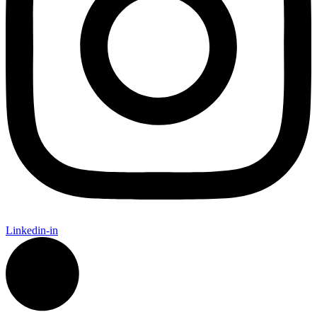
Linkedin-in