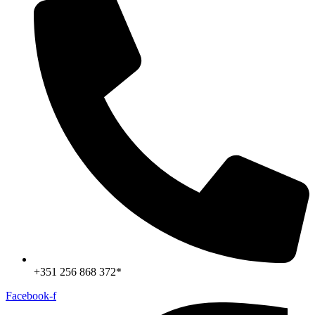
+351 256 868 372*
Facebook-f