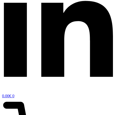
0.00
€
0