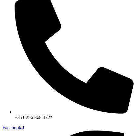
+351 256 868 372*
Facebook-f