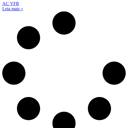
AC VFR
Leia mais »