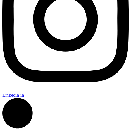
Linkedin-in