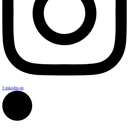
Linkedin-in